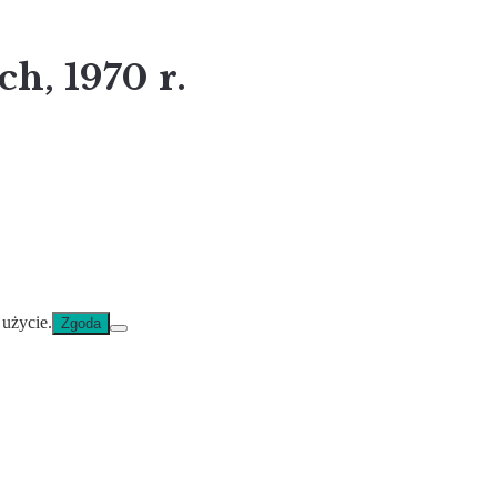
h, 1970 r.
 użycie.
Zgoda