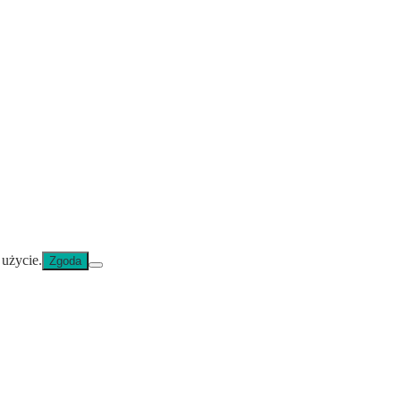
 użycie.
Zgoda