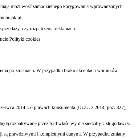
wym mają możliwość samodzielnego korygowania wprowadzonych
ambujak.pl.
przedaży, czy rozpatrzenia reklamacji.
cie Polityki cookies.
nowienia po zmianach. W przypadku braku akceptacji warunków
zerwca 2014 r. o prawach konsumenta (Dz.U. z 2014, poz. 827),
ędą rozpatrywane przez Sąd właściwy dla siedziby Usługodawcy.
ncji są prawdziwymi i kompletnymi danymi. W przypadku zmiany