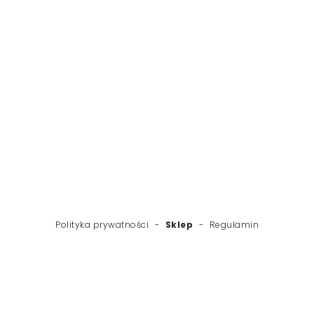
WSTECZ
NASTĘPNY
Polityka prywatności
-
Sklep
-
Regulamin