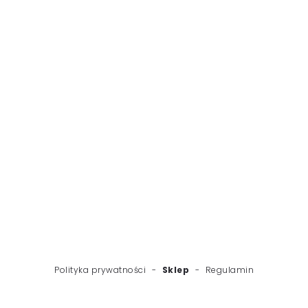
WSTECZ
NASTĘPNY
Polityka prywatności
-
Sklep
-
Regulamin