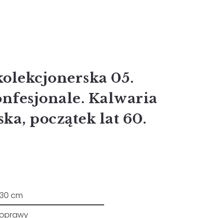
kolekcjonerska 05.
nfesjonale. Kalwaria
a, początek lat 60.