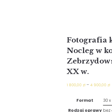
Fotografia 
Nocleg w ko
Zebrzydowsk
XX w.
–
1 800,00
zł
4 900,00
zł
Format
Rodzaj oprawy