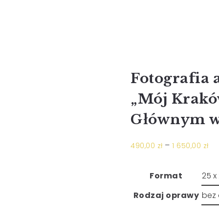
Fotografia 
„Mój Krakó
Głównym w 
–
490,00
zł
1 650,00
zł
Format
Rodzaj oprawy