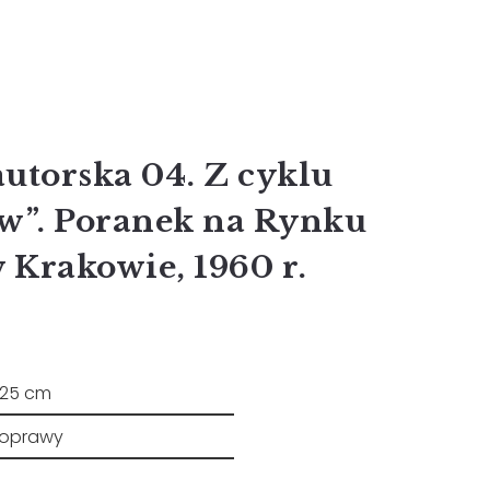
autorska 04. Z cyklu
w”. Poranek na Rynku
Krakowie, 1960 r.