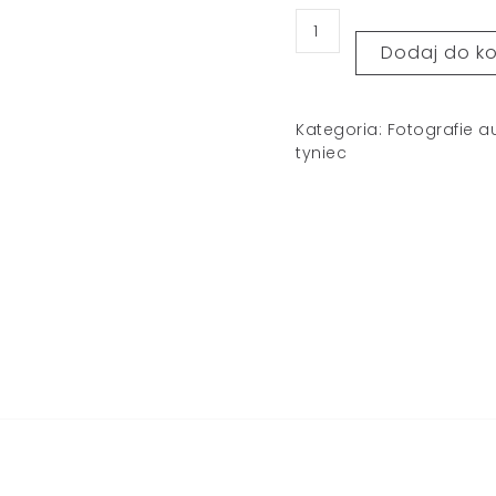
Dodaj do k
Kategoria:
Fotografie a
tyniec