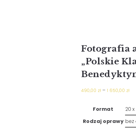
Fotografia 
„Polskie Kl
Benedykty
–
490,00
zł
1 650,00
zł
Format
Rodzaj oprawy