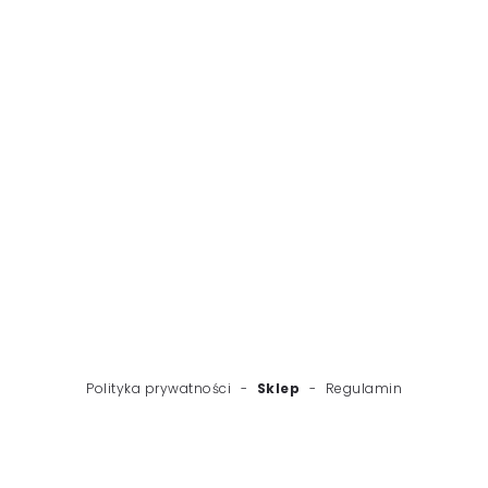
WSTECZ
NASTĘPNY
Polityka prywatności
-
Sklep
-
Regulamin