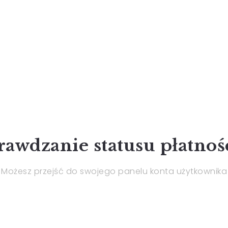
rawdzanie statusu płatnoś
Możesz przejść do swojego panelu konta użytkownika