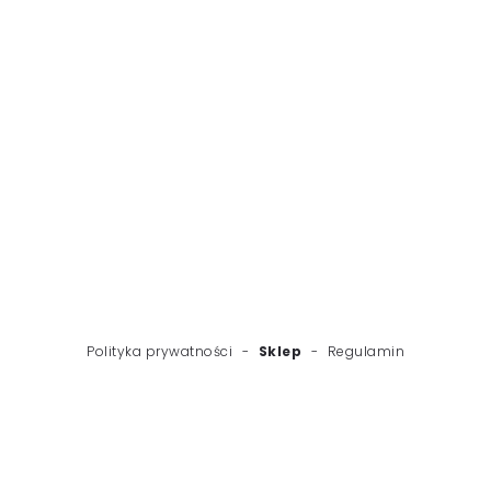
WSTECZ
NASTĘPNY
Polityka prywatności
-
Sklep
-
Regulamin