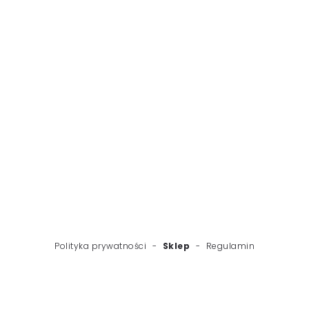
WSTECZ
NASTĘPNY
Polityka prywatności
-
Sklep
-
Regulamin