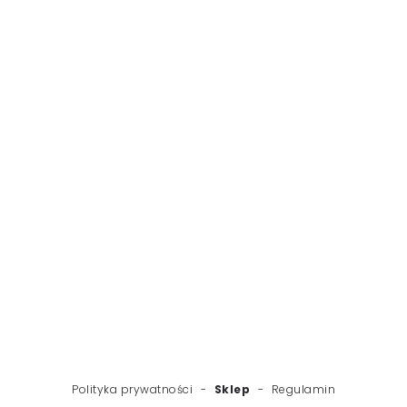
WSTECZ
NASTĘPNY
Polityka prywatności
-
Sklep
-
Regulamin