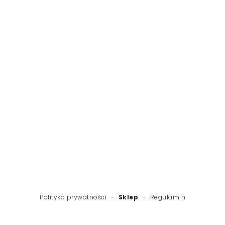
WSTECZ
NASTĘPNY
Polityka prywatności
-
Sklep
-
Regulamin