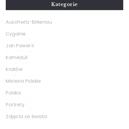
Kategorie
Auschwitz-Birkenau
Cyganie
Jan Paweł II
Kameduli
Kraków
Misteria Polskie
Polska
Portrety
Zdjęcia ze świata