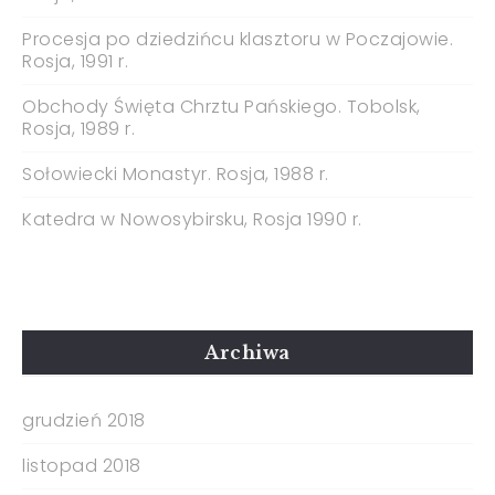
Procesja po dziedzińcu klasztoru w Poczajowie.
Rosja, 1991 r.
Obchody Święta Chrztu Pańskiego. Tobolsk,
Rosja, 1989 r.
Sołowiecki Monastyr. Rosja, 1988 r.
Katedra w Nowosybirsku, Rosja 1990 r.
Archiwa
grudzień 2018
listopad 2018