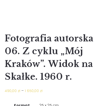
Fotografia autorska
06. Z cyklu „Mój
Kraków”. Widok na
Skałke. 1960 r.
–
490,00
zł
1 650,00
zł
Format