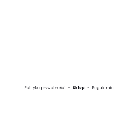
WSTECZ
NASTĘPNY
Polityka prywatności
-
Sklep
-
Regulamin