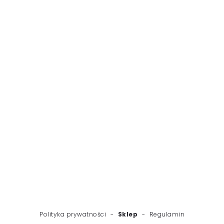
WSTECZ
NASTĘPNY
Polityka prywatności
-
Sklep
-
Regulamin